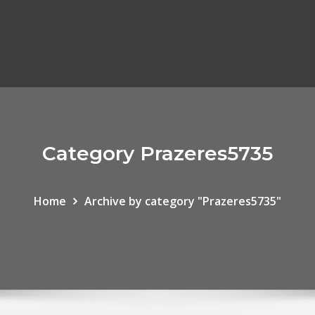
Category Prazeres5735
Home
Archive by category "Prazeres5735"