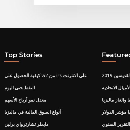
Top Stories
Feature
ديسين 2019
كيفية الحصول على w2 من irs على الانترنت
ميال الاتحادية
النفط حتى اليوم
والغاز ماليزيا
معدل نمو أرباح الأسهم
مؤشر الدولار
أنواع السوق المالية في ماليزيا
لتقرير السنوي
دايملر تشارترواي برلين