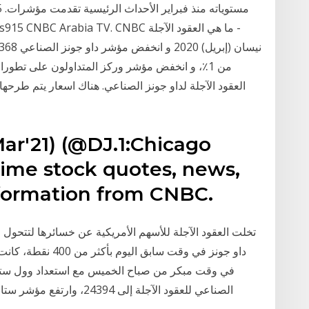
من 1٪، و انخفض مؤشر وركز المتداولون على تطورا
العقود الآجلة لداو جونز الصناعي. هناك اسعار يتم طرحها ق
ar'21) (@DJ.1:Chicago
time stock quotes, news,
nformation from CNBC.
تخلت العقود الآجلة للأسهم الأمريكية عن خسائرها لتتحول للا
داو جونز في وقت سابق
في وقت مبكر من صباح الخميس مع استعداد وول ستريت 