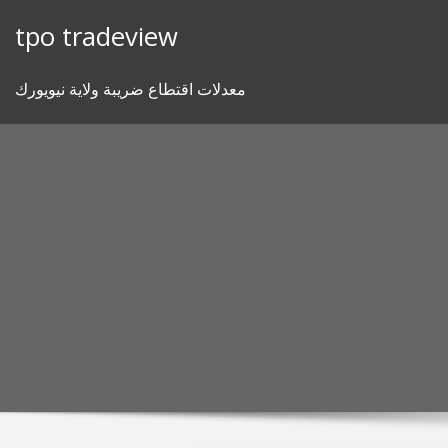
Skip
tpo tradeview
to
content
معدلات اقتطاع ضريبة ولاية نيويورك