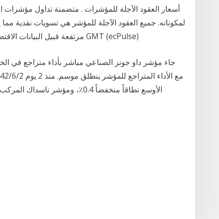
أسعار العقود الآجلة للمؤشرات . متضمنة تداول مؤشرات ال
لمكوناته. جميع العقود الآجلة للمؤشر هي تسويات نقدية مما يع
مرتفعة قبيل البيانات الاقتصادية مع توقعاتها الإيجابية 2014-03-17 11:49:35 GMT (ecPulse)
جاء مؤشر داو جونز الصناعي مباشر بأداء متراجع في الخ