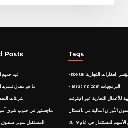
d Posts
Tags
سلة مؤشر العقارات التجارية
عيد جميع الق
Filerating.com البرمجيات
ما هو معدل تسديد الأ
ة للأعمال التجارية عبر الإنترنت
شركات النفط 
ق الأوراق المالية في باكستان
ماجستير في جنوب شرق آسيا 
لأسهم للاستثمار في عام 2019
المستقبل سوبر صندوق ا